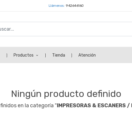
Llámenos:
942646160
s
Productos
Tienda
Atención
Ningún producto definido
inidos en la categoría "
IMPRESORAS & ESCANERS /