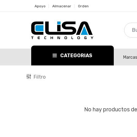
Apoyo
Almacenar
Orden
CATEGORIAS
Marca
Filtro
No hay productos def