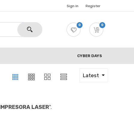
Sign in
Register
0
0
CYBER DAYS
Latest
 IMPRESORA LASER
".