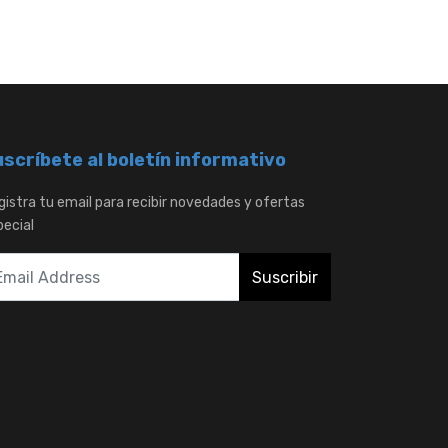
scríbete al boletín informativo
gistra tu email para recibir novedades y ofertas
pecial
Suscribir