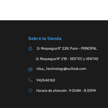
Sobre la tienda
Jr. Moquegua N° 228, Puno - PRINCIPAL
Jr. Moquegua N° 218 - SERTEC y VENTAS
clisa_technology@outlook.com
942646160
Horario de atención : 9:00AM - 8:30PM