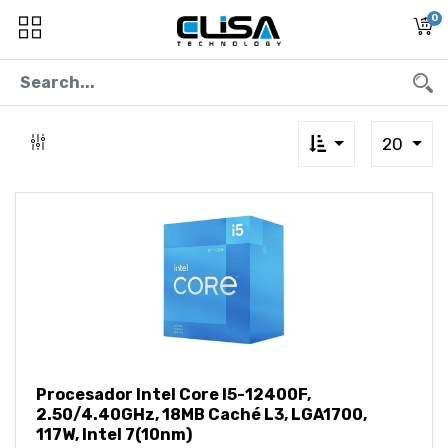
0
20
Procesador Intel Core I5-12400F,
2.50/4.40GHz, 18MB Caché L3, LGA1700,
117W, Intel 7(10nm)