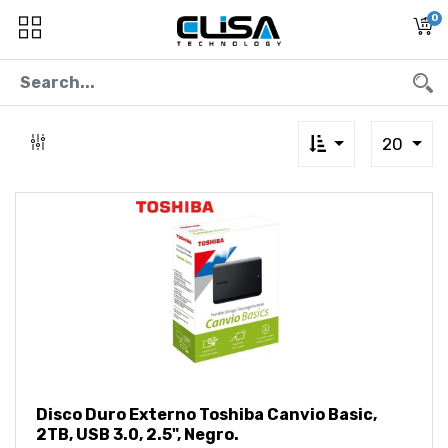
0
20
Disco Duro Externo Toshiba Canvio Basic,
2TB, USB 3.0, 2.5", Negro.