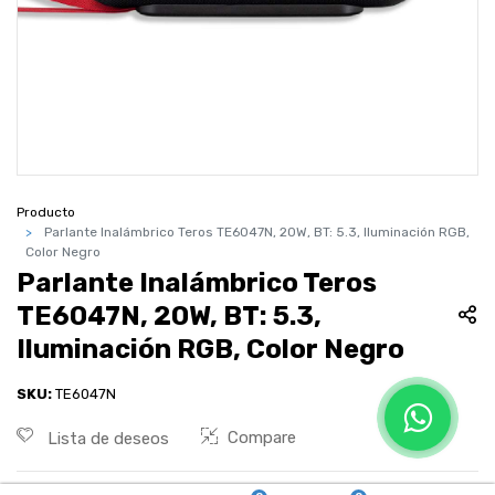
Producto
Parlante Inalámbrico Teros TE6047N, 20W, BT: 5.3, Iluminación RGB,
Color Negro
Parlante Inalámbrico Teros
TE6047N, 20W, BT: 5.3,
Iluminación RGB, Color Negro
SKU:
TE6047N
Compare
Lista de deseos