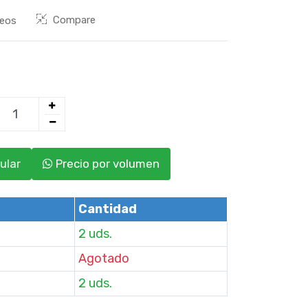
Compare
seos
ular
Precio por volumen
Cantidad
2 uds.
Agotado
2 uds.