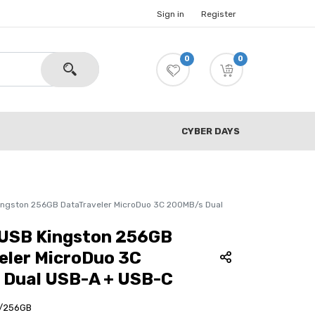
Sign in
Register
0
0
CYBER DAYS
ngston 256GB DataTraveler MicroDuo 3C 200MB/s Dual
USB Kingston 256GB
eler MicroDuo 3C
Dual USB-A + USB-C
/256GB