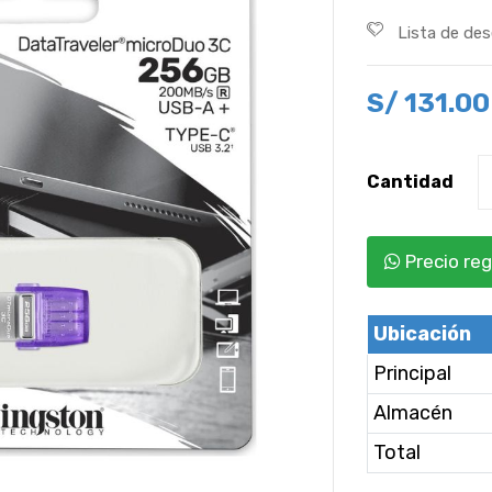
Lista de de
S/
131.00
Cantidad
Precio reg
Ubicación
Principal
Almacén
Total