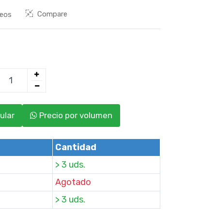
Compare
seos
ular
Precio por volumen
Cantidad
> 3 uds.
Agotado
> 3 uds.