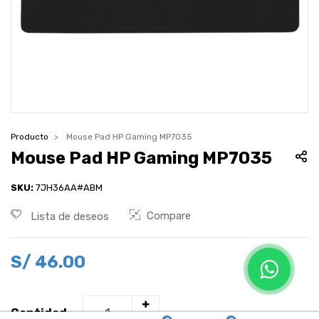
Producto
Mouse Pad HP Gaming MP7035
Mouse Pad HP Gaming MP7035
SKU:
7JH36AA#ABM
Compare
Lista de deseos
S/
46.00
Cantidad